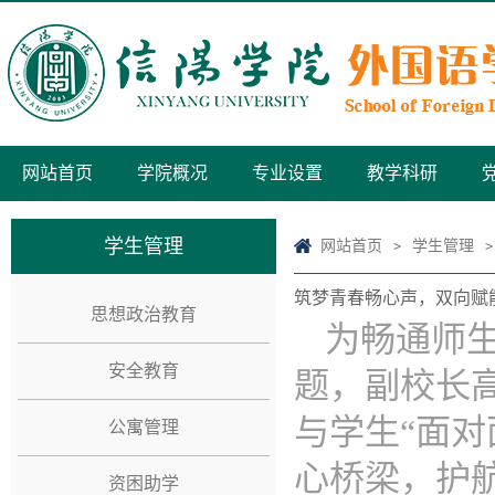
网站首页
学院概况
专业设置
教学科研
学生管理
网站首页
学生管理
>
>
筑梦青春畅心声，双向赋能
思想政治教育
为畅通师
安全教育
题，副校长
与学生“面
公寓管理
心桥梁，护
资困助学