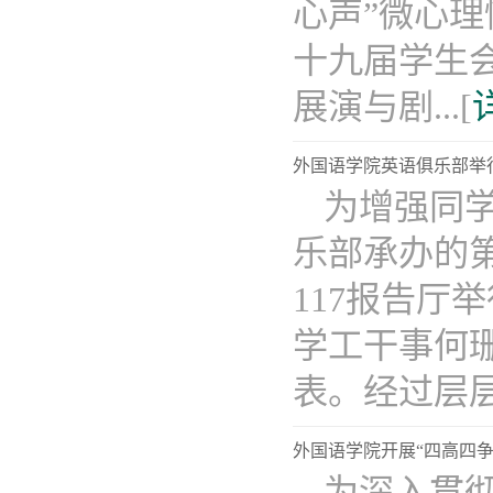
心声”微心
十九届学生
展演与剧...[
外国语学院英语俱乐部举
为增强同
乐部承办的
117报告
学工干事何珊
表。经过层层选
外国语学院开展“四高四争
为深入贯