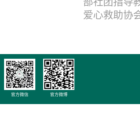
部社团指导
爱心救助协会..
官方微信
官方微博